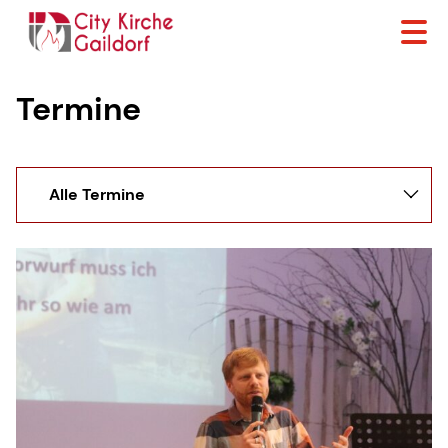
Termine
Alle Termine