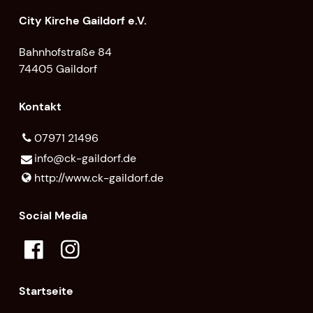
City Kirche Gaildorf e.V.
Bahnhofstraße 84
74405 Gaildorf
Kontakt
07971 21496
info@​ck-gaildorf.​de
http://www.​ck-gaildorf.​de
Social Media
Startseite