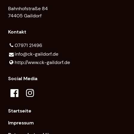
Bahnhofstraße 84
74405 Gaildorf
Kontakt
07971 21496
info@​ck-gaildorf.​de
http://www.​ck-gaildorf.​de
Social Media
Startseite
Impressum