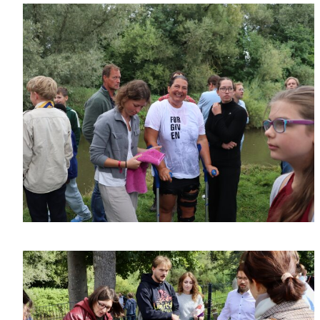
Bibelforum
Cherished Baby