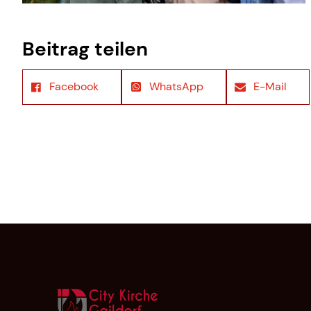
Beitrag teilen
Facebook
WhatsApp
E-Mail